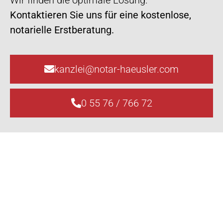
Wir finden die optimale Lösung.
Kontaktieren Sie uns für eine kostenlose,
notarielle Erstberatung.
kanzlei@notar-haeusler.com
0 55 76 / 766 72