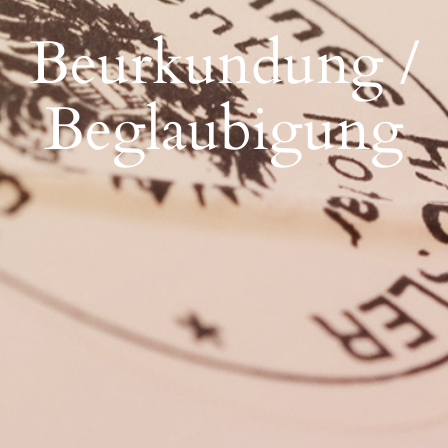
Beurkundung /
Beglaubigung